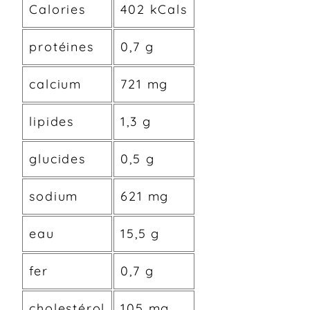
Calories
402 kCals
protéines
0,7 g
calcium
721 mg
lipides
1,3 g
glucides
0,5 g
sodium
621 mg
eau
15,5 g
fer
0,7 g
cholestérol
105 mg