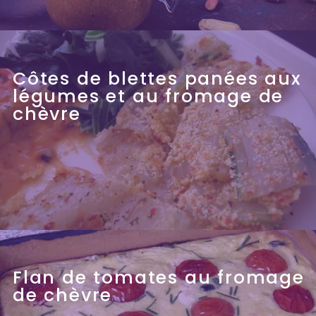
Côtes de blettes panées aux
légumes et au fromage de
chèvre
Flan de tomates au fromage
de chèvre