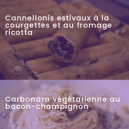
Cannellonis estivaux à la
courgettes et au fromage
ricotta
Carbonara végétarienne au
bacon-champignon