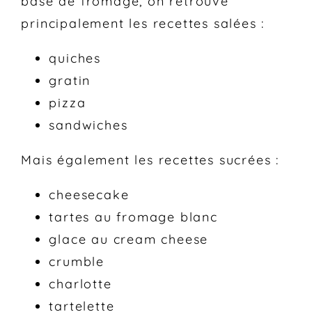
base de fromage, on retrouve
principalement les recettes salées :
quiches
gratin
pizza
sandwiches
Mais également les recettes sucrées :
cheesecake
tartes au fromage blanc
glace au cream cheese
crumble
charlotte
tartelette