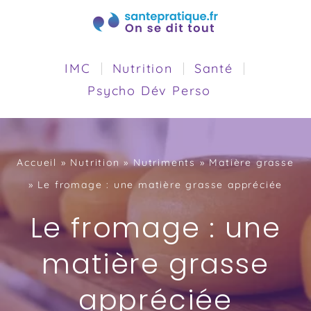
IMC
Nutrition
Santé
Psycho Dév Perso
Accueil
»
Nutrition
»
Nutriments
»
Matière grasse
»
Le fromage : une matière grasse appréciée
Le fromage : une
matière grasse
appréciée