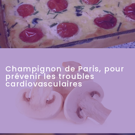
Champignon de Paris, pour
prévenir les troubles
cardiovasculaires