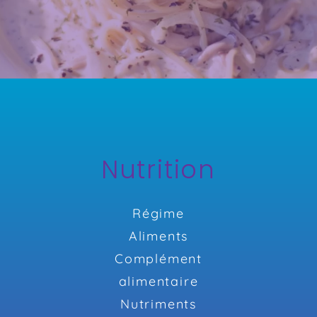
Nutrition
Régime
Aliments
Complément
alimentaire
Nutriments