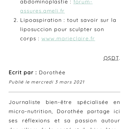
abdominoplastie :
forum-
assures.ameli.fr
Lipoaspiration : tout savoir sur la
liposuccion pour sculpter son
corps :
www.marieclaire.fr
OSDT
.
Ecrit par :
Dorothée
Publié le mercredi 3 mars 2021
Journaliste bien-être spécialisée en
micro-nutrition, Dorothée partage ici
ses réflexions et sa passion autour