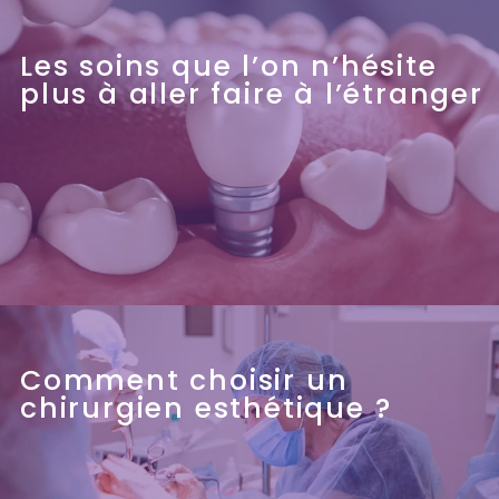
Les soins que l’on n’hésite
plus à aller faire à l’étranger
Comment choisir un
chirurgien esthétique ?