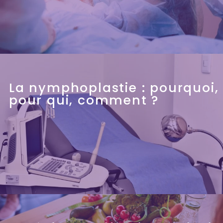
La nymphoplastie : pourquoi,
pour qui, comment ?