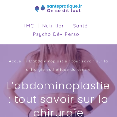
IMC
Nutrition
Santé
Psycho Dév Perso
Accueil
»
L’abdominoplastie : tout savoir sur la
chirurgie esthétique du ventre
L’abdominoplastie
: tout savoir sur la
chirurgie