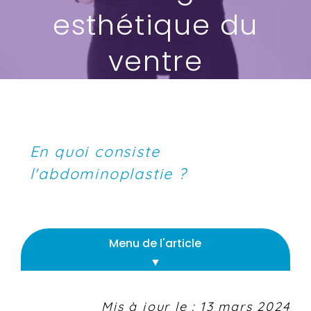
esthétique du
ventre
En quoi consiste
l'abdominoplastie ?
Menu de l'article
Mis à jour le : 13 mars 2024