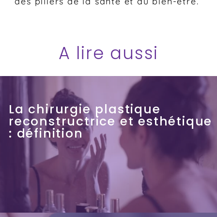
des piliers de la santé et du bien-être.
A lire aussi
La chirurgie plastique
reconstructrice et esthétique
: définition